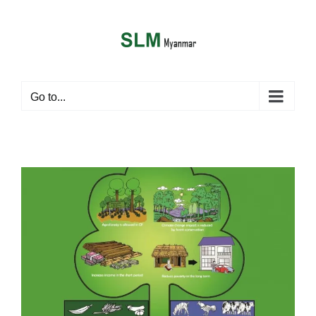
Skip
anel
to
content
anel
ketleri
Go to...
anel
ာ
anel
anel