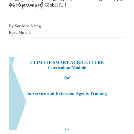
anel
စီမံကိန်းတစ်ခုကို Global [...]
anel
anel
By
Soe Moe Naing
Read More
anel
anel
anel
anel