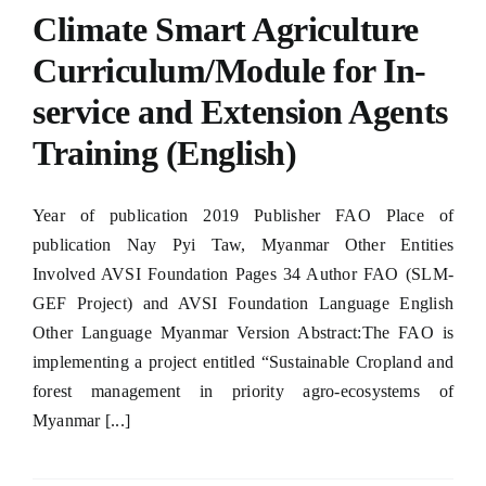
Climate Smart Agriculture
anel
Curriculum/Module for In-
service and Extension Agents
Training (English)
anel
anel
Year of publication 2019 Publisher FAO Place of
publication Nay Pyi Taw, Myanmar Other Entities
anel
Involved AVSI Foundation Pages 34 Author FAO (SLM-
GEF Project) and AVSI Foundation Language English
anel
Other Language Myanmar Version Abstract:The FAO is
implementing a project entitled “Sustainable Cropland and
forest management in priority agro-ecosystems of
Myanmar [...]