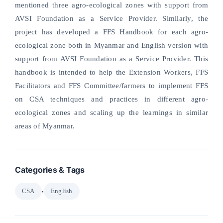
nel
mentioned three agro-ecological zones with support from
AVSI Foundation as a Service Provider. Similarly, the
nel
project has developed a FFS Handbook for each agro-
ecological zone both in Myanmar and English version with
support from AVSI Foundation as a Service Provider. This
handbook is intended to help the Extension Workers, FFS
Facilitators and FFS Committee/farmers to implement FFS
k
on CSA techniques and practices in different agro-
ecological zones and scaling up the learnings in similar
areas of Myanmar.
n al
Categories & Tags
nel
,
CSA
English
nel
nel