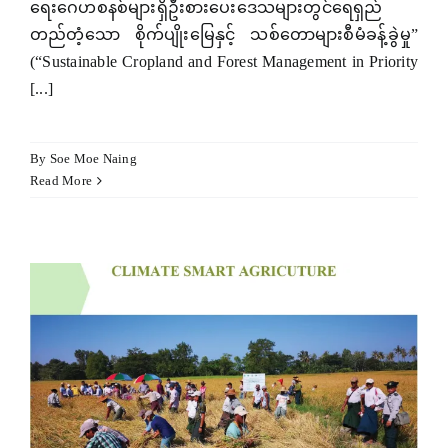
ရေးဂေဟစနစ်များရှိဦးစားပေးဒေသများတွင်ရေရှည်
တည်တံ့သော စိုက်ပျိုးမြေနှင့် သစ်တောများစီမံခန့်ခွဲမှု”
(“Sustainable Cropland and Forest Management in Priority
[...]
By
Soe Moe Naing
Read More