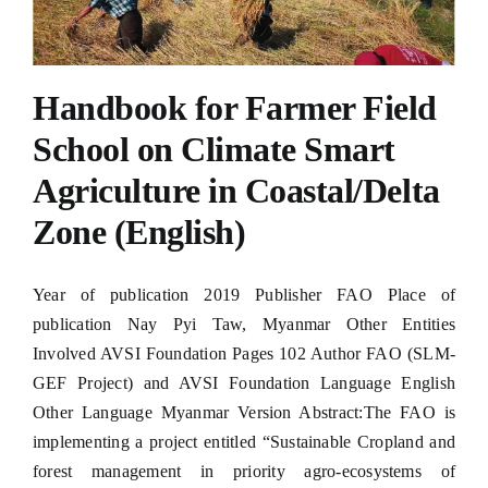
Handbook for Farmer Field
School on Climate Smart
Agriculture in Coastal/Delta
Zone (English)
Year of publication 2019 Publisher FAO Place of
publication Nay Pyi Taw, Myanmar Other Entities
Involved AVSI Foundation Pages 102 Author FAO (SLM-
ownloader
GEF Project) and AVSI Foundation Language English
Other Language Myanmar Version Abstract:The FAO is
implementing a project entitled “Sustainable Cropland and
forest management in priority agro-ecosystems of